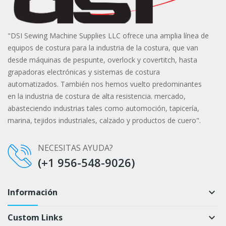
"DSI Sewing Machine Supplies LLC ofrece una amplia línea de
equipos de costura para la industria de la costura, que van
desde máquinas de pespunte, overlock y covertitch, hasta
grapadoras electrónicas y sistemas de costura
automatizados. También nos hemos vuelto predominantes
en la industria de costura de alta resistencia. mercado,
abasteciendo industrias tales como automoción, tapicería,
marina, tejidos industriales, calzado y productos de cuero".
NECESITAS AYUDA?
(+1 956-548-9026)
Información
keyboard_arrow_down
Custom Links
keyboard_arrow_down