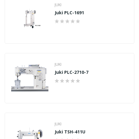
JUKI
Juki PLC-1691
JUKI
Juki PLC-2710-7
JUKI
Juki TSH-411U