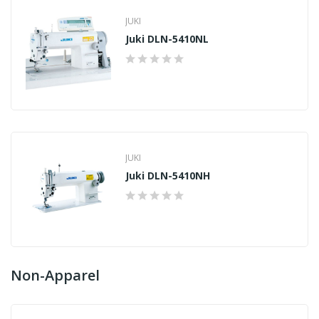
JUKI
Juki DLN-5410NL
JUKI
Juki DLN-5410NH
Non-Apparel