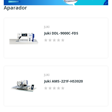
Aparador
JUKI
Juki DDL-9000C-FDS
JUKI
Juki AMS-221F-HS3020