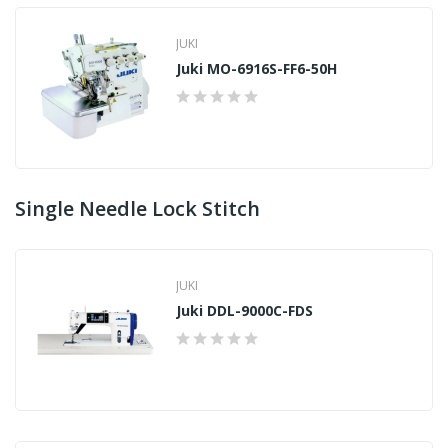
JUKI
Juki MO-6916S-FF6-50H
Single Needle Lock Stitch
JUKI
Juki DDL-9000C-FDS