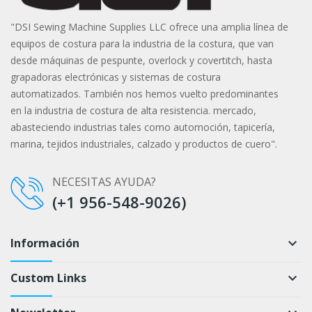
"DSI Sewing Machine Supplies LLC ofrece una amplia línea de
equipos de costura para la industria de la costura, que van
desde máquinas de pespunte, overlock y covertitch, hasta
grapadoras electrónicas y sistemas de costura
automatizados. También nos hemos vuelto predominantes
en la industria de costura de alta resistencia. mercado,
abasteciendo industrias tales como automoción, tapicería,
marina, tejidos industriales, calzado y productos de cuero".
NECESITAS AYUDA?
(+1 956-548-9026)
Información
keyboard_arrow_down
Custom Links
keyboard_arrow_down