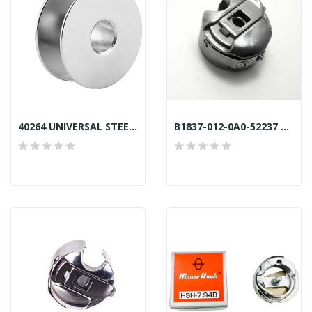
40264 UNIVERSAL STEEL BOBBIN SEKI JAPAN
B1837-012-0A0-52237 BOBBIN CASE JUKI GENUINE