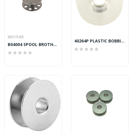
BROTHER
40264P PLASTIC BOBBIN SINGER
B04004 SPOOL BROTHER TOWA