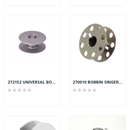
272152 UNIVERSAL BOBBIN ALUMINIUM TOWA...
270010 BOBBIN SINGER SEKI JAPAN