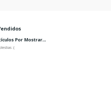
Vendidos
ículos Por Mostrar...
lestias :(