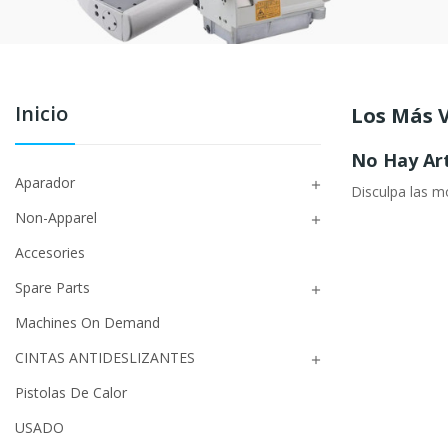
Inicio
Los Más 
No Hay Art
Aparador

Disculpa las mo
Non-Apparel

Accesories
Spare Parts

Machines On Demand
CINTAS ANTIDESLIZANTES

Pistolas De Calor
USADO