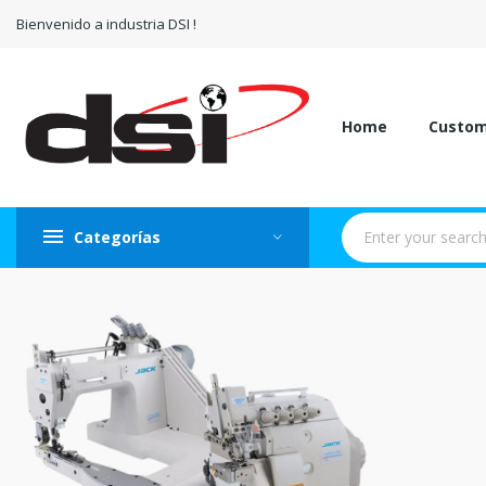
Bienvenido a industria DSI !
Home
Custo
Categorías