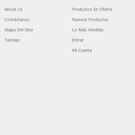
About Us
Productos En Oferta
Contáctanos
Nuevos Productos
Mapa Del Sitio
Lo Más Vendido
Tiendas
Entrar
Mi Cuenta