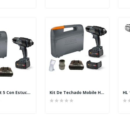
Mobile Heat 5 Con Estuche, Batería De 8,0 Ah Y...
Kit De Techado Mobile Heat 5
HL 