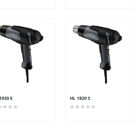
1920 E
HL 1820 S