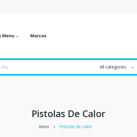
m Menu
Marcas
Pistolas De Calor
Inicio
Pistolas de calor