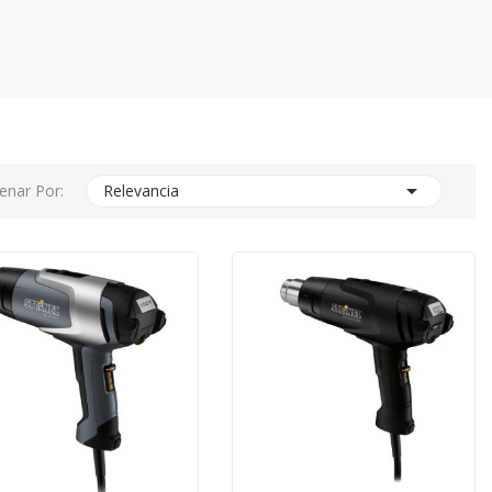

enar Por:
Relevancia