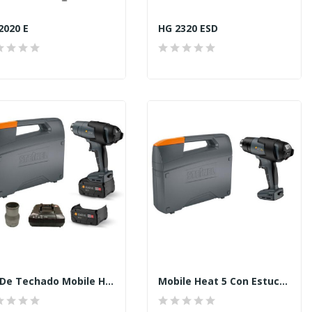
2020 E
HG 2320 ESD
Kit De Techado Mobile Heat 3
Mobile Heat 5 Con Estuche