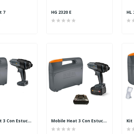
t 7
HG 2320 E
HL 
Mobile Heat 3 Con Estuche
Mobile Heat 3 Con Estuche, Batería De 8,0 Ah Y...