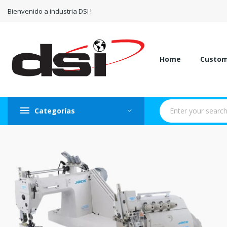
Bienvenido a industria DSI !
Home
Custo
Categorías