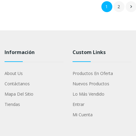
1
2

Información
Custom Links
About Us
Productos En Oferta
Contáctanos
Nuevos Productos
Mapa Del Sitio
Lo Más Vendido
Tiendas
Entrar
Mi Cuenta