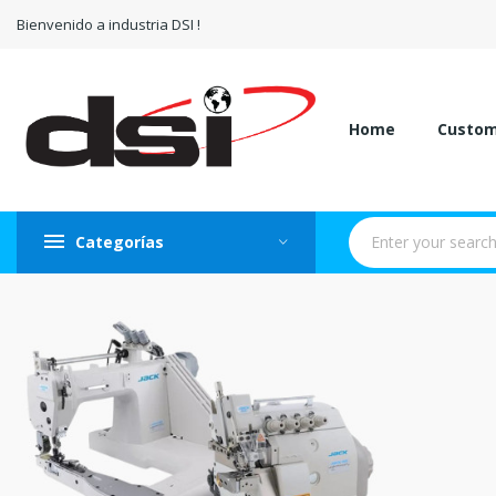
Bienvenido a industria DSI !
Home
Custo
Categorías