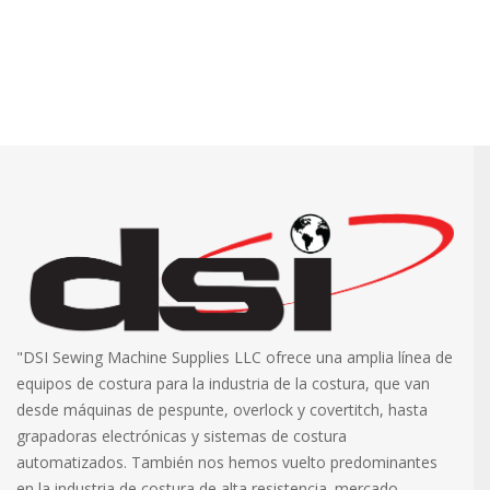
"DSI Sewing Machine Supplies LLC ofrece una amplia línea de
equipos de costura para la industria de la costura, que van
desde máquinas de pespunte, overlock y covertitch, hasta
grapadoras electrónicas y sistemas de costura
automatizados. También nos hemos vuelto predominantes
en la industria de costura de alta resistencia. mercado,