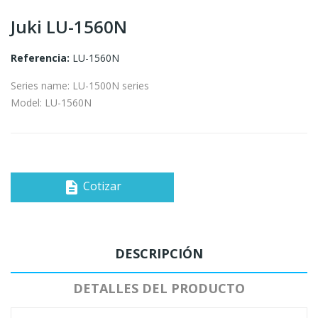
Juki LU-1560N
Referencia:
LU-1560N
Series name: LU-1500N series
Model: LU-1560N
Cotizar
description
DESCRIPCIÓN
DETALLES DEL PRODUCTO