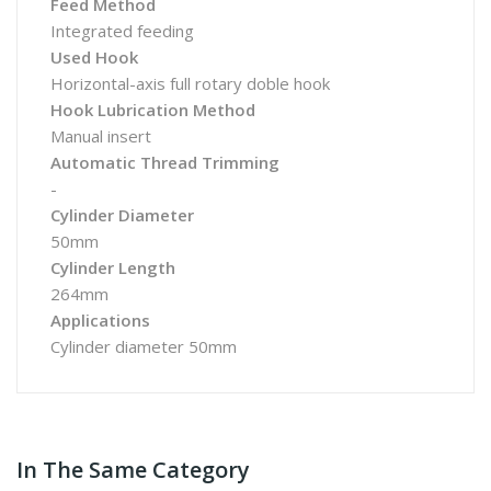
Feed Method
Integrated feeding
Used Hook
Horizontal-axis full rotary doble hook
Hook Lubrication Method
Manual insert
Automatic Thread Trimming
-
Cylinder Diameter
50mm
Cylinder Length
264mm
Applications
Cylinder diameter 50mm
In The Same Category