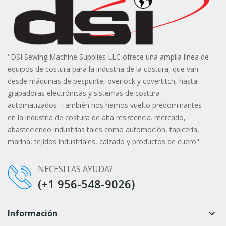
"DSI Sewing Machine Supplies LLC ofrece una amplia línea de
equipos de costura para la industria de la costura, que van
desde máquinas de pespunte, overlock y covertitch, hasta
grapadoras electrónicas y sistemas de costura
automatizados. También nos hemos vuelto predominantes
en la industria de costura de alta resistencia. mercado,
abasteciendo industrias tales como automoción, tapicería,
marina, tejidos industriales, calzado y productos de cuero".
NECESITAS AYUDA?
(+1 956-548-9026)
Información
keyboard_arrow_down