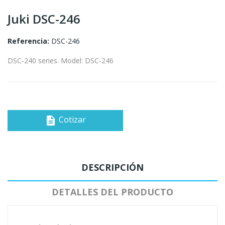
Juki DSC-246
Referencia:
DSC-246
DSC-240 series. Model: DSC-246
Cotizar
description
DESCRIPCIÓN
DETALLES DEL PRODUCTO