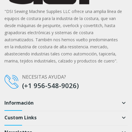
"DSI Sewing Machine Supplies LLC ofrece una amplia línea de
equipos de costura para la industria de la costura, que van
desde máquinas de pespunte, overlock y covertitch, hasta
grapadoras electrónicas y sistemas de costura
automatizados. También nos hemos vuelto predominantes
en la industria de costura de alta resistencia. mercado,
abasteciendo industrias tales como automoción, tapicería,
marina, tejidos industriales, calzado y productos de cuero".
NECESITAS AYUDA?
(+1 956-548-9026)
Información
keyboard_arrow_down
Custom Links
keyboard_arrow_down