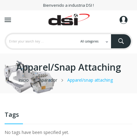
Bienvenido a industria DSI !
Apparel/snap Attaching
Inicio
Aparador
Apparel/snap attaching
Tags
No tags have been specified yet.