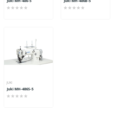
Juki MH-486-5
Juki MH-486B-5
JUKI
Juki MH-486S-5