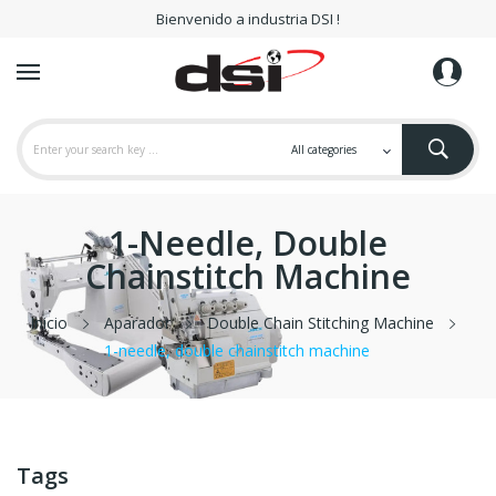
Bienvenido a industria DSI !
1-Needle, Double
Chainstitch Machine
Inicio
Aparador
Double Chain Stitching Machine
1-needle, double chainstitch machine
Tags