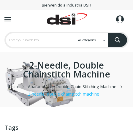
Bienvenido a industria DSI !
2-Needle, Double
Chainstitch Machine
Inicio
Aparador
Double Chain Stitching Machine
2-needle, double chainstitch machine
Tags