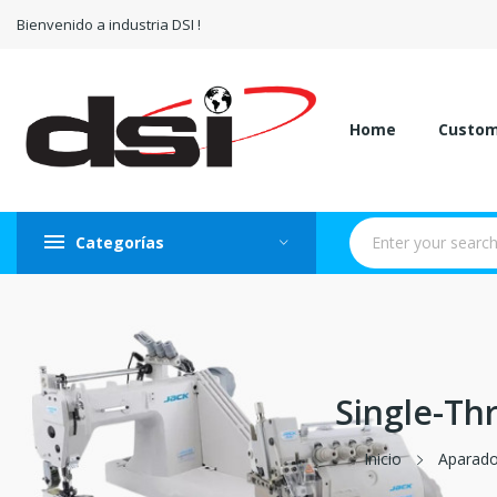
Bienvenido a industria DSI !
Home
Custo
Categorías
Single-Th
Inicio
Aparado