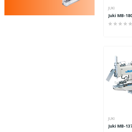
JUKI
Juki MB-18
JUKI
Juki MB-13