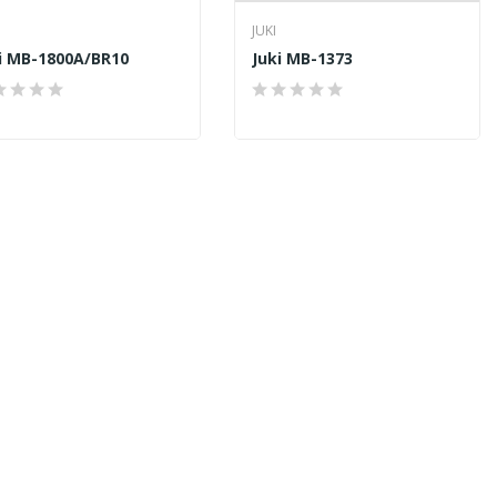
JUKI
i MB-1800A/BR10
Juki MB-1373