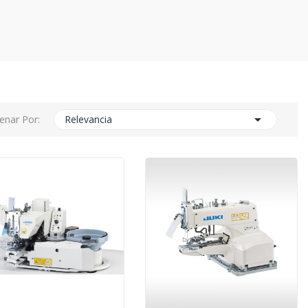

enar Por:
Relevancia