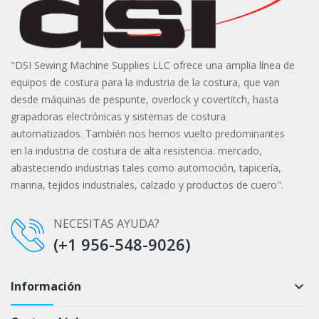
"DSI Sewing Machine Supplies LLC ofrece una amplia línea de
equipos de costura para la industria de la costura, que van
desde máquinas de pespunte, overlock y covertitch, hasta
grapadoras electrónicas y sistemas de costura
automatizados. También nos hemos vuelto predominantes
en la industria de costura de alta resistencia. mercado,
abasteciendo industrias tales como automoción, tapicería,
marina, tejidos industriales, calzado y productos de cuero".
NECESITAS AYUDA?
(+1 956-548-9026)
Información
keyboard_arrow_down