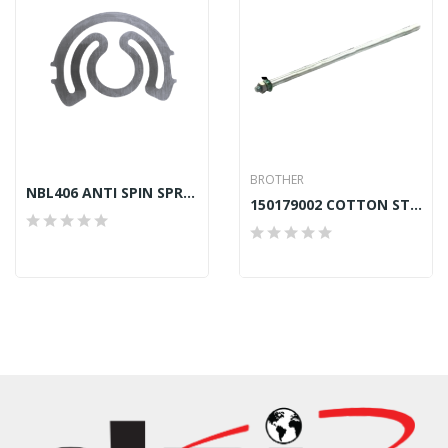
BROTHER
NBL406 ANTI SPIN SPRING FOR TOWA 52237NBL
150179002 COTTON STAND SPOOL SHAFT BROTHER...