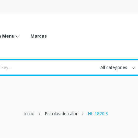
m Menu
Marcas
Inicio
Pistolas de calor
HL 1820 S