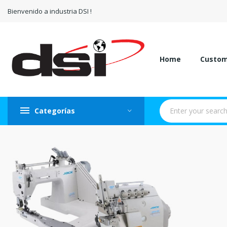
Bienvenido a industria DSI !
Home
Custo
Categorías