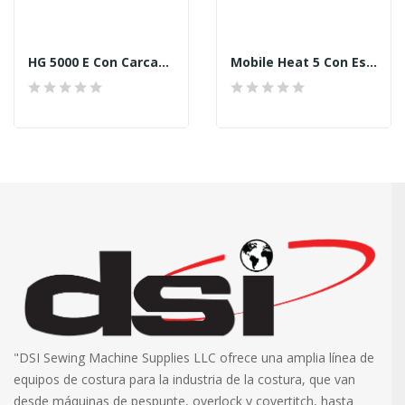
HG 5000 E Con Carcasa Metálica Resistente
Mobile Heat 5 Con Estuche
"DSI Sewing Machine Supplies LLC ofrece una amplia línea de
equipos de costura para la industria de la costura, que van
desde máquinas de pespunte, overlock y covertitch, hasta