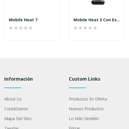
Mobile Heat 7
Mobile Heat 3 Con Estuche, Batería De 8,0 Ah Y...
Información
Custom Links
About Us
Productos En Oferta
Contáctanos
Nuevos Productos
Mapa Del Sitio
Lo Más Vendido
Tiendas
Entrar