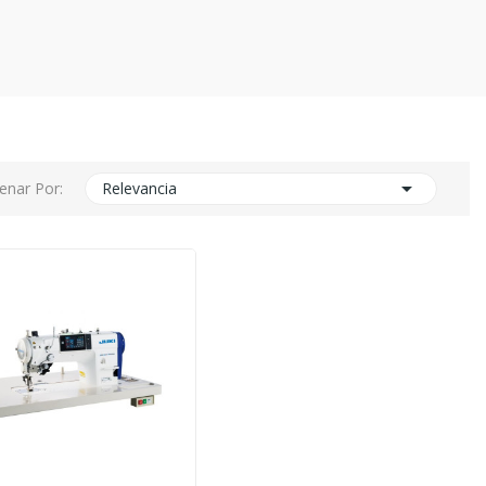

enar Por:
Relevancia