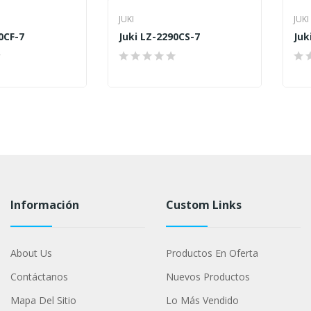
JUKI
JUKI
0CF-7
Juki LZ-2290CS-7
Juk
Información
Custom Links
About Us
Productos En Oferta
Contáctanos
Nuevos Productos
Mapa Del Sitio
Lo Más Vendido