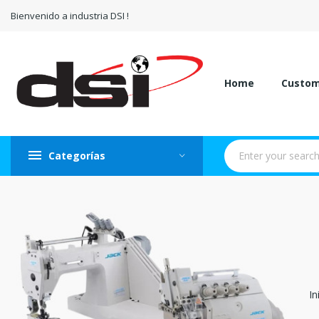
Bienvenido a industria DSI !
Home
Custo
Categorías
In