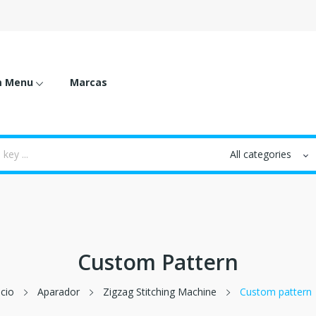
m Menu
Marcas
Custom Pattern
icio
Aparador
Zigzag Stitching Machine
Custom pattern