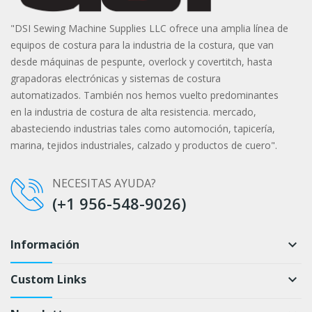
"DSI Sewing Machine Supplies LLC ofrece una amplia línea de
equipos de costura para la industria de la costura, que van
desde máquinas de pespunte, overlock y covertitch, hasta
grapadoras electrónicas y sistemas de costura
automatizados. También nos hemos vuelto predominantes
en la industria de costura de alta resistencia. mercado,
abasteciendo industrias tales como automoción, tapicería,
marina, tejidos industriales, calzado y productos de cuero".
NECESITAS AYUDA?
(+1 956-548-9026)
Información
keyboard_arrow_down
Custom Links
keyboard_arrow_down