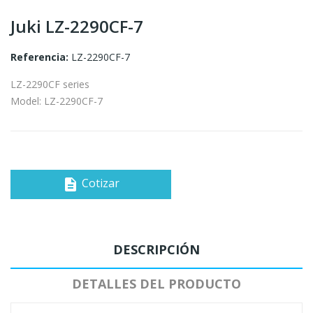
Juki LZ-2290CF-7
Referencia:
LZ-2290CF-7
LZ-2290CF series
Model: LZ-2290CF-7
Cotizar
description
DESCRIPCIÓN
DETALLES DEL PRODUCTO