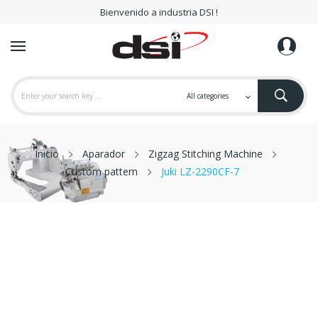
Bienvenido a industria DSI !
Inicio
Aparador
Zigzag Stitching Machine
Custom pattern
Juki LZ-2290CF-7