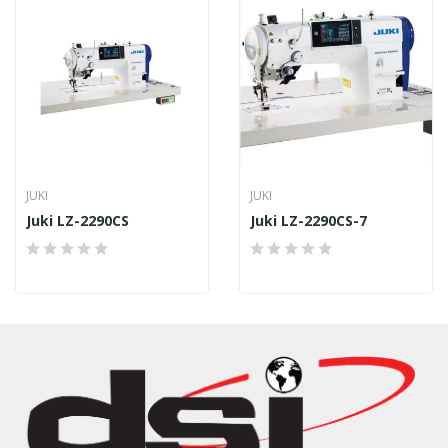
JUKI
JUKI
Juki LZ-2290CS
Juki LZ-2290CS-7