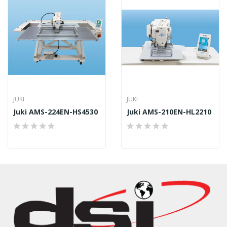
JUKI
JUKI
Juki AMS-224EN-HS4530
Juki AMS-210EN-HL2210