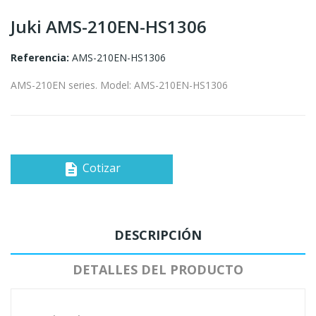
Juki AMS-210EN-HS1306
Referencia:
AMS-210EN-HS1306
AMS-210EN series. Model: AMS-210EN-HS1306
Cotizar
description
DESCRIPCIÓN
DETALLES DEL PRODUCTO