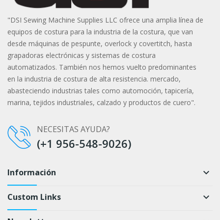
"DSI Sewing Machine Supplies LLC ofrece una amplia línea de
equipos de costura para la industria de la costura, que van
desde máquinas de pespunte, overlock y covertitch, hasta
grapadoras electrónicas y sistemas de costura
automatizados. También nos hemos vuelto predominantes
en la industria de costura de alta resistencia. mercado,
abasteciendo industrias tales como automoción, tapicería,
marina, tejidos industriales, calzado y productos de cuero".
NECESITAS AYUDA?
(+1 956-548-9026)
Información
keyboard_arrow_down
Custom Links
keyboard_arrow_down