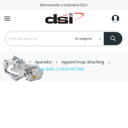
Bienvenido a industria DSI !
Inicio
Aparador
Apparel/snap attaching
Juki AMS-210EN-HS1306