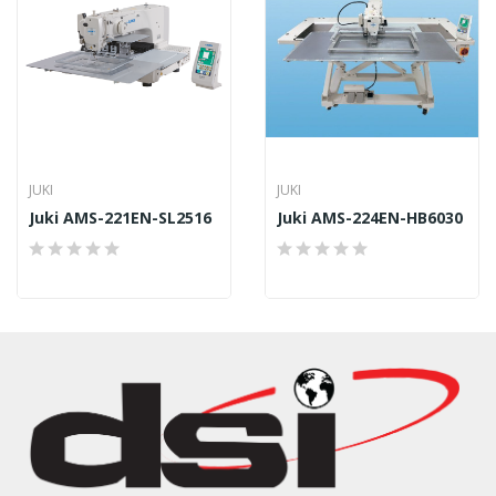
JUKI
JUKI
Juki AMS-221EN-SL2516
Juki AMS-224EN-HB6030