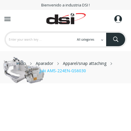
Bienvenido a industria DSI !
Inicio
Aparador
Apparel/snap attaching
Juki AMS-224EN-GS6030