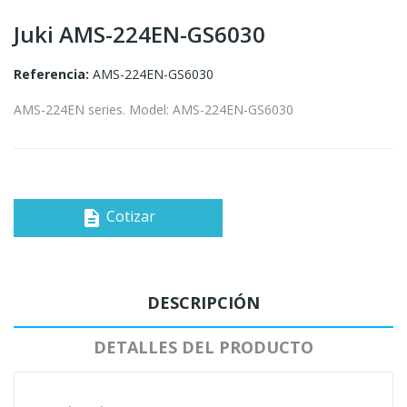
Juki AMS-224EN-GS6030
Referencia:
AMS-224EN-GS6030
AMS-224EN series. Model: AMS-224EN-GS6030
Cotizar
description
DESCRIPCIÓN
DETALLES DEL PRODUCTO