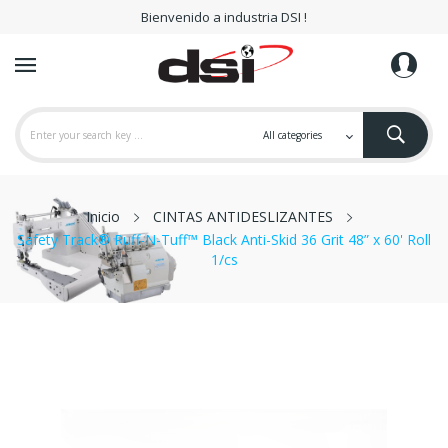
Bienvenido a industria DSI !
Inicio
CINTAS ANTIDESLIZANTES
Safety Track® Ruff-N-Tuff™ Black Anti-Skid 36 Grit 48” x 60' Roll
1/cs