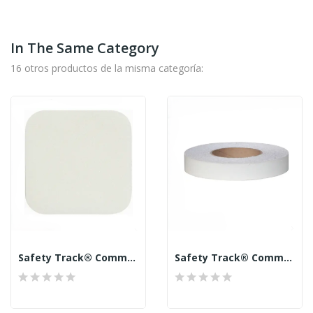
In The Same Category
16 otros productos de la misma categoría:
Safety Track® Commercial Grade 3307 Crystal...
Safety Track® Commercial Grade 3307 Crystal...