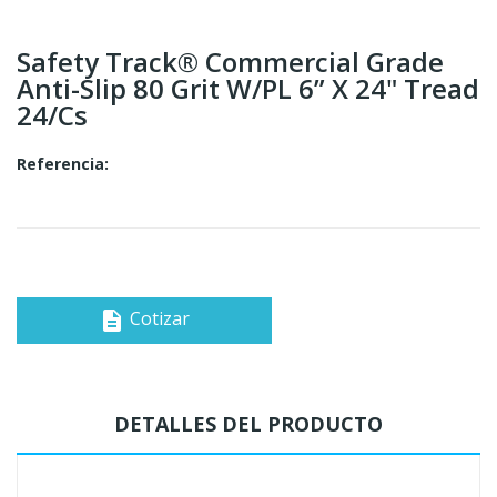
Safety Track® Commercial Grade
Anti-Slip 80 Grit W/PL 6” X 24" Tread
24/cs
Referencia:
Cotizar
description
DETALLES DEL PRODUCTO