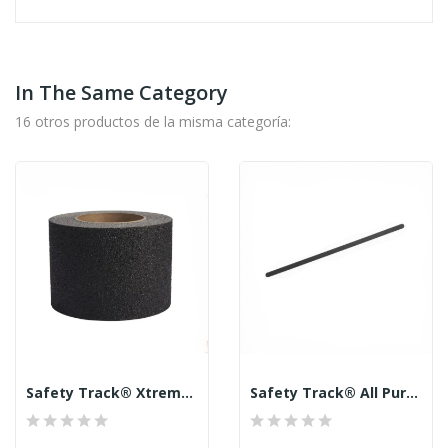
In The Same Category
16 otros productos de la misma categoría:
Safety Track® Xtreme Plus Anti-Slip 24 Grit 4”...
Safety Track® All Purpose Anti-Slip 60 Grit Treads