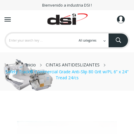
Bienvenido a industria DSI !
Inicio
CINTAS ANTIDESLIZANTES
Safety Track® Commercial Grade Anti-Slip 80 Grit w/PL 6” x 24"
Tread 24/cs