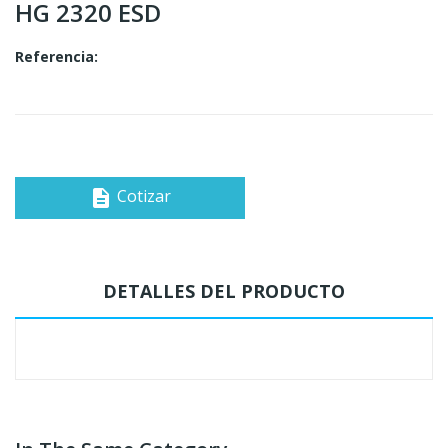
HG 2320 ESD
Referencia:
Cotizar
description
DETALLES DEL PRODUCTO