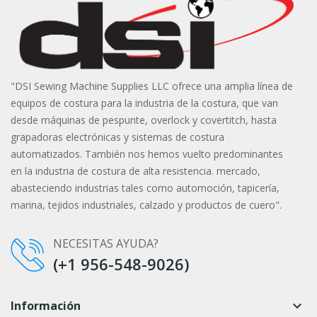
"DSI Sewing Machine Supplies LLC ofrece una amplia línea de
equipos de costura para la industria de la costura, que van
desde máquinas de pespunte, overlock y covertitch, hasta
grapadoras electrónicas y sistemas de costura
automatizados. También nos hemos vuelto predominantes
en la industria de costura de alta resistencia. mercado,
abasteciendo industrias tales como automoción, tapicería,
marina, tejidos industriales, calzado y productos de cuero".
NECESITAS AYUDA?
(+1 956-548-9026)
Información
keyboard_arrow_down