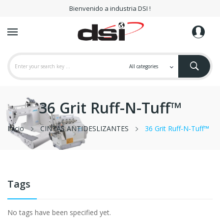
Bienvenido a industria DSI !
36 Grit Ruff-N-Tuff™
Inicio
CINTAS ANTIDESLIZANTES
36 Grit Ruff-N-Tuff™
Tags
No tags have been specified yet.