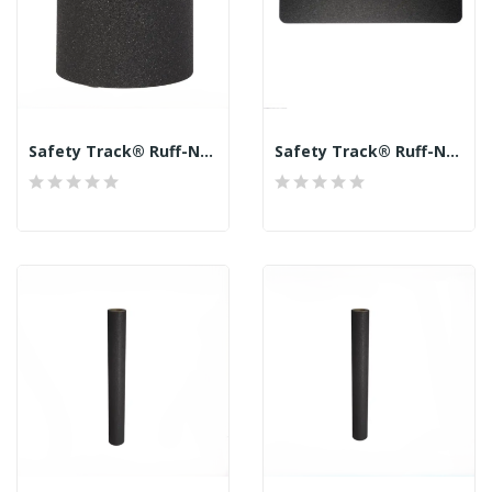
Safety Track® Ruff-N-Tuff™ Black Anti-Skid 36...
Safety Track® Ruff-N-Tuff™ Black Anti-Skid 36...