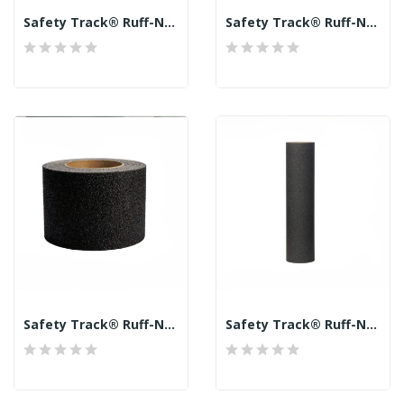
Safety Track® Ruff-N-Tuff™ Black Anti-Skid 36...
Safety Track® Ruff-N-Tuff™ Black Anti-Skid 36...
Safety Track® Ruff-N-Tuff™ Black Anti-Skid 36...
Safety Track® Ruff-N-Tuff™ Black Anti-Skid 36...