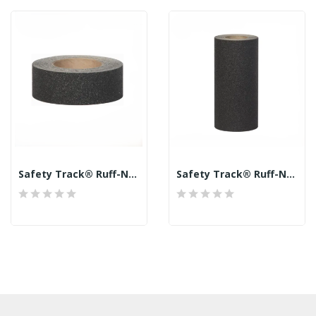
Safety Track® Ruff-N-Tuff™ Black Anti-Skid 36...
Safety Track® Ruff-N-Tuff™ Black Anti-Skid 36...