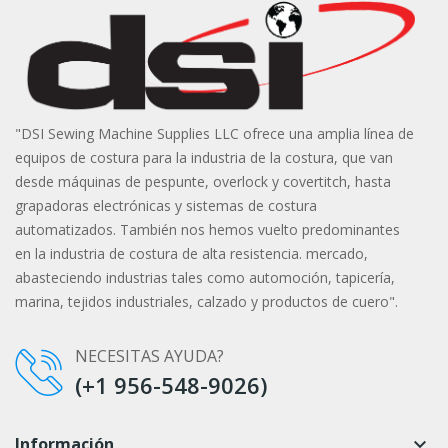
"DSI Sewing Machine Supplies LLC ofrece una amplia línea de
equipos de costura para la industria de la costura, que van
desde máquinas de pespunte, overlock y covertitch, hasta
grapadoras electrónicas y sistemas de costura
automatizados. También nos hemos vuelto predominantes
en la industria de costura de alta resistencia. mercado,
abasteciendo industrias tales como automoción, tapicería,
marina, tejidos industriales, calzado y productos de cuero".
NECESITAS AYUDA?
(+1 956-548-9026)
Información
keyboard_arrow_down