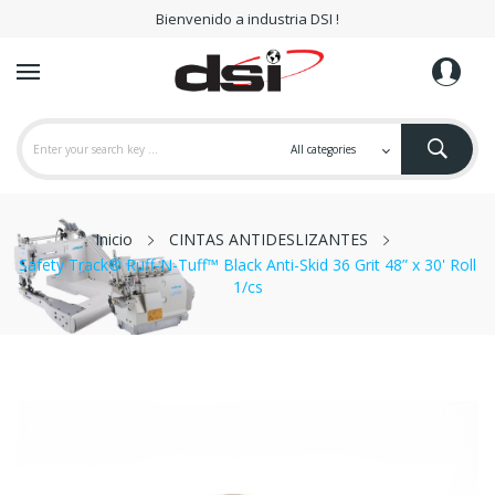
Bienvenido a industria DSI !
Inicio
CINTAS ANTIDESLIZANTES
Safety Track® Ruff-N-Tuff™ Black Anti-Skid 36 Grit 48” x 30' Roll
1/cs