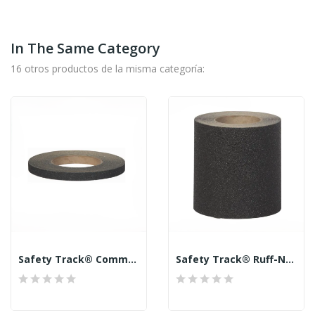
In The Same Category
16 otros productos de la misma categoría:
Safety Track® Commercial Grade 80 Grit...
Safety Track® Ruff-N-Tuff™ Black Anti-Skid 36...