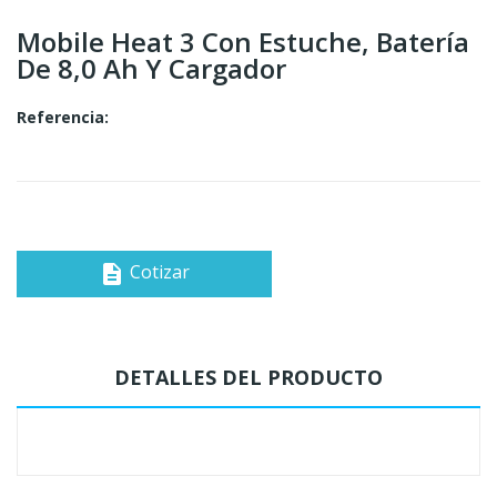
Mobile Heat 3 Con Estuche, Batería
De 8,0 Ah Y Cargador
Referencia:
Cotizar
description
DETALLES DEL PRODUCTO