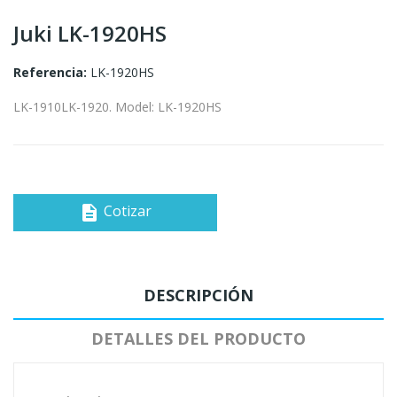
Juki LK-1920HS
Referencia:
LK-1920HS
LK-1910LK-1920. Model: LK-1920HS
Cotizar
description
DESCRIPCIÓN
DETALLES DEL PRODUCTO