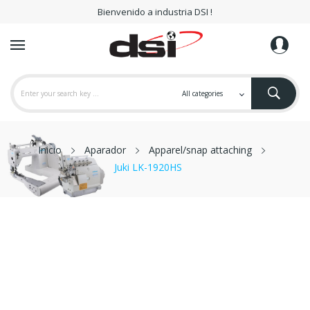
Bienvenido a industria DSI !
Inicio
Aparador
Apparel/snap attaching
Juki LK-1920HS