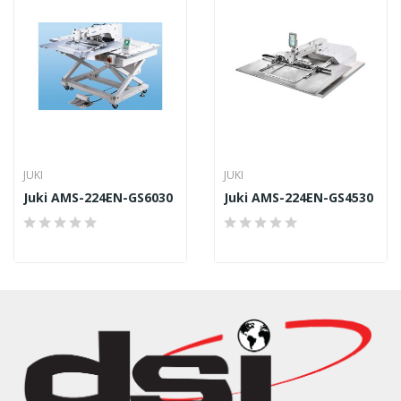
JUKI
JUKI
Juki AMS-224EN-GS6030
Juki AMS-224EN-GS4530