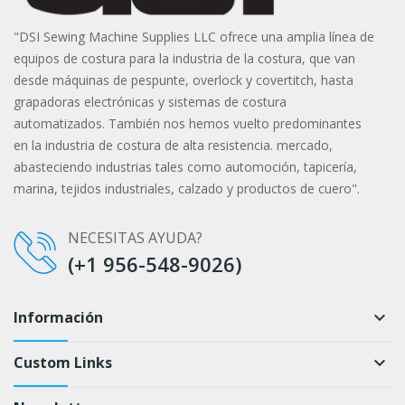
"DSI Sewing Machine Supplies LLC ofrece una amplia línea de
equipos de costura para la industria de la costura, que van
desde máquinas de pespunte, overlock y covertitch, hasta
grapadoras electrónicas y sistemas de costura
automatizados. También nos hemos vuelto predominantes
en la industria de costura de alta resistencia. mercado,
abasteciendo industrias tales como automoción, tapicería,
marina, tejidos industriales, calzado y productos de cuero".
NECESITAS AYUDA?
(+1 956-548-9026)
Información
keyboard_arrow_down
Custom Links
keyboard_arrow_down