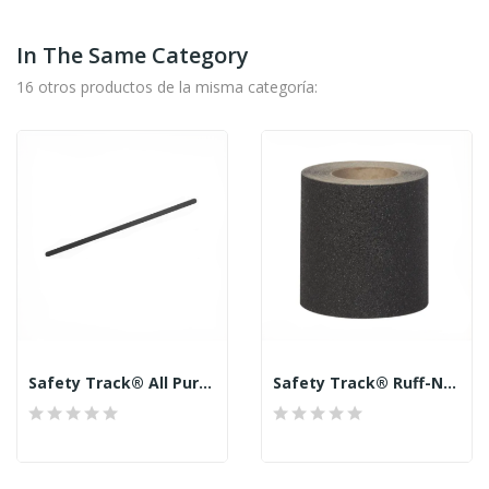
In The Same Category
16 otros productos de la misma categoría:
Safety Track® All Purpose Anti-Slip 60 Grit Treads
Safety Track® Ruff-N-Tuff™ Black Anti-Skid 36...