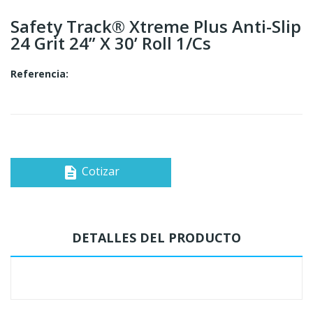
Safety Track® Xtreme Plus Anti-Slip
24 Grit 24” X 30’ Roll 1/cs
Referencia:
Cotizar
description
DETALLES DEL PRODUCTO