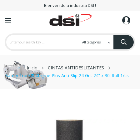
Bienvenido a industria DSI !
Inicio
CINTAS ANTIDESLIZANTES
Safety Track® Xtreme Plus Anti-Slip 24 Grit 24” x 30’ Roll 1/cs