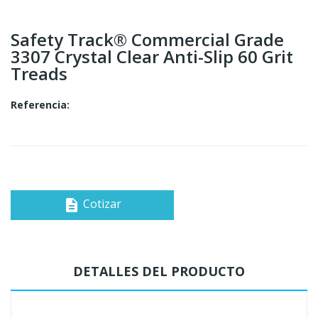
Safety Track® Commercial Grade
3307 Crystal Clear Anti-Slip 60 Grit
Treads
Referencia:
Cotizar
description
DETALLES DEL PRODUCTO