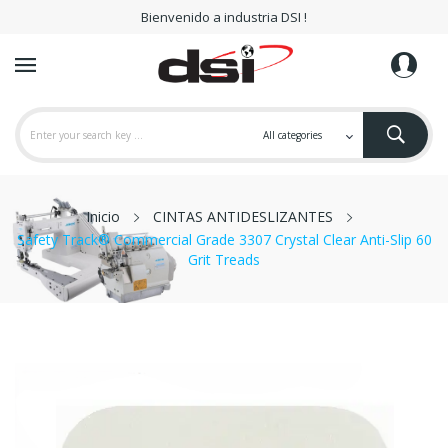
Bienvenido a industria DSI !
Inicio
CINTAS ANTIDESLIZANTES
Safety Track® Commercial Grade 3307 Crystal Clear Anti-Slip 60
Grit Treads