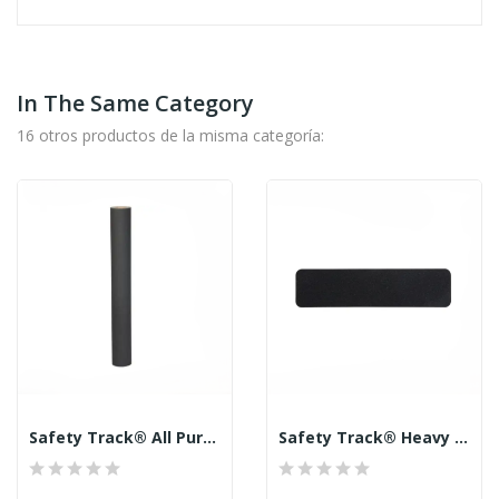
In The Same Category
16 otros productos de la misma categoría:
Safety Track® All Purpose Anti-Slip 60 Grit Roll
Safety Track® Heavy Duty Grade Anti-Slip 46...